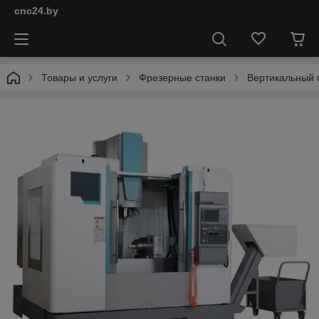
cnc24.by
Товары и услуги
Фрезерные станки
Вертикальный 