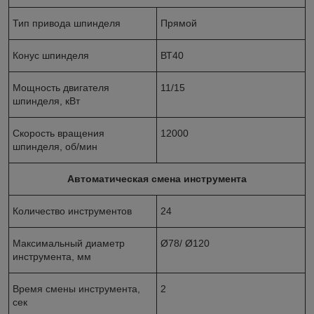
Тип привода шпинделя
Прямой
Конус шпинделя
ВТ40
Мощность двигателя
11/15
шпинделя, кВт
Скорость вращения
12000
шпинделя, об/мин
Автоматическая смена инструмента
Количество инструментов
24
Максимальный диаметр
Ø78/ Ø120
инструмента, мм
Время смены инструмента,
2
сек