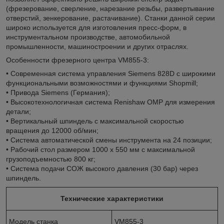
(фрезерование, сверление, нарезание резьбы, развертывание
отверстий, зенкерование, растачивание). Станки данной серии
широко используется для изготовления пресс-форм, в
инструментальном производстве, автомобильной
промышленности, машиностроении и других отраслях.
Особенности фрезерного центра VM855-3:
• Современная система управления Siemens 828D с широкими
функциональными возможностями и функциями Shopmill;
• Привода Siemens (Германия);
• Высокотехнологичная система Renishaw OMP для измерения
детали;
• Вертикальный шпиндель с максимальной скоростью
вращения до 12000 об/мин;
• Система автоматической смены инструмента на 24 позиции;
• Рабочий стол размером 1000 x 550 мм с максимальной
грузоподъемностью 800 кг;
• Система подачи СОЖ высокого давления (30 бар) через
шпиндель.
Технические характеристики
Модель станка
VM855-3