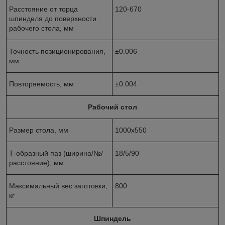
Расстояние от торца
120-670
шпинделя до поверхности
рабочего стола, мм
Точность позиционирования,
±0.006
мм
Повторяемость, мм
±0.004
Рабочий стол
Размер стола, мм
1000х550
Т-образный паз (ширина/№/
18/5/90
расстояние), мм
Максимальный вес заготовки,
800
кг
Шпиндель