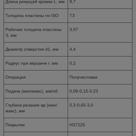
Длина режущей кромки L, мм
9,7
Толщина пластины по ISO
Т3
Рабочая толщина пластины
3,97
S, мм
Диаметр отверстия d1, мм
4,4
Радиус при вершине r, мм
0,2
Операция
Получистовая
Подача (мин/макс), мм/об
0,08-0,15-0,23
Глубина резания ap (мин/
0,3-0,65-3,0
макс), мм
Покрытие
HS7225