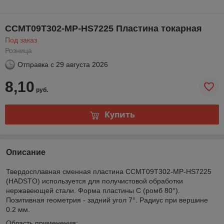
CCMT09T302-MP-HS7225 Пластина токарная
Под заказ
Розница
Отправка с
29 августа 2026
8,10
руб.
Купить
Описание
Твердосплавная сменная пластина CCMT09T302-MP-HS7225
(HADSTO) используется для получистовой обработки
нержавеющей стали. Форма пластины C (ромб 80°).
Позитивная геометрия - задний угол 7°. Радиус при вершине
0.2 мм.
Область применения: