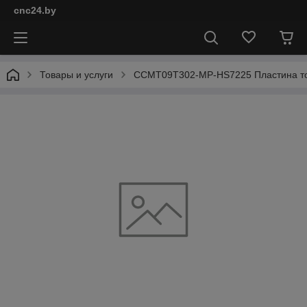
cnc24.by
Товары и услуги
CCMT09T302-MP-HS7225 Пластина т