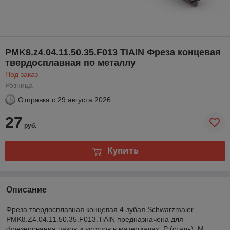
PMK8.z4.04.11.50.35.F013 TiAlN Фреза концевая
твердосплавная по металлу
Под заказ
Розница
Отправка с
29 августа 2026
27
руб.
Купить
Описание
Фреза твердосплавная концевая 4-зубая Schwarzmaier
PMK8.Z4.04.11.50.35.F013.TiAlN предназначена для
фрезерования пазов и уступов в материалах: P (сталь), M