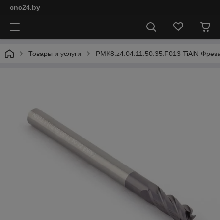
cnc24.by
Товары и услуги
PMK8.z4.04.11.50.35.F013 TiAlN Фрез