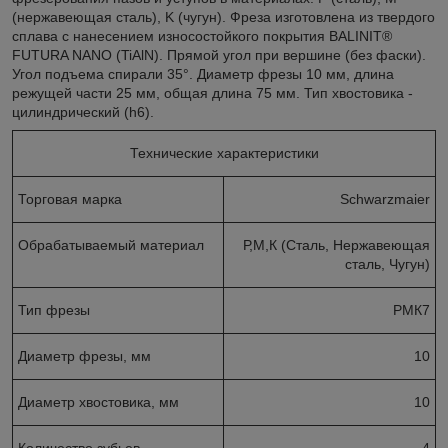
(нержавеющая сталь), K (чугун). Фреза изготовлена из твердого
сплава с нанесением износостойкого покрытия BALINIT®
FUTURA NANO (TiAlN). Прямой угол при вершине (без фаски).
Угол подъема спирали 35°. Диаметр фрезы 10 мм, длина
режущей части 25 мм, общая длина 75 мм. Тип хвостовика -
цилиндрический (h6).
Технические характеристики
Торговая марка
Schwarzmaier
Обрабатываемый материал
Р,М,К (Сталь, Нержавеющая
сталь, Чугун)
Тип фрезы
РМК7
Диаметр фрезы, мм
10
Диаметр хвостовика, мм
10
Количество зубьев
4