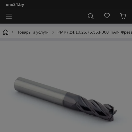
cnc24.by
Товары и услуги
PMK7.z4.10.25.75.35.F000 TiAlN Фрез