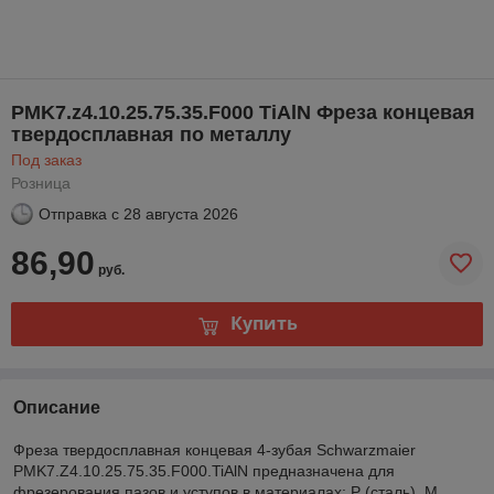
PMK7.z4.10.25.75.35.F000 TiAlN Фреза концевая
твердосплавная по металлу
Под заказ
Розница
Отправка с
28 августа 2026
86,90
руб.
Купить
Описание
Фреза твердосплавная концевая 4-зубая Schwarzmaier
PMK7.Z4.10.25.75.35.F000.TiAlN предназначена для
фрезерования пазов и уступов в материалах: P (сталь), M