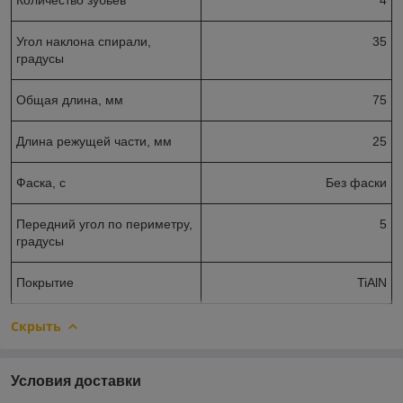
Угол наклона спирали,
35
градусы
Общая длина, мм
75
Длина режущей части, мм
25
Фаска, с
Без фаски
Передний угол по периметру,
5
градусы
Покрытие
TiAlN
Скрыть
Условия доставки