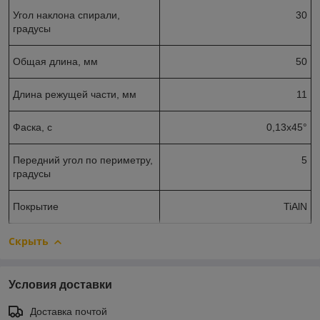
Угол наклона спирали,
30
градусы
Общая длина, мм
50
Длина режущей части, мм
11
Фаска, с
0,13x45°
Передний угол по периметру,
5
градусы
Покрытие
TiAlN
Скрыть
Условия доставки
Доставка почтой