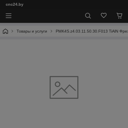
cnc24.by
Товары и услуги
PMK4S.z4.03.11.50.30.F013 TiAlN Фре