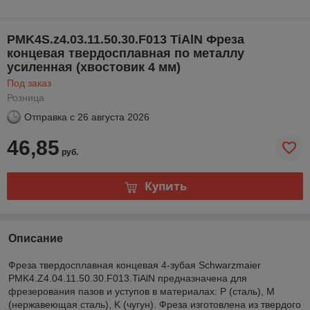
PMK4S.z4.03.11.50.30.F013 TiAlN Фреза
концевая твердосплавная по металлу
усиленная (хвостовик 4 мм)
Под заказ
Розница
Отправка с
26 августа 2026
46,85
руб.
Купить
Описание
Фреза твердосплавная концевая 4-зубая Schwarzmaier
PMK4.Z4.04.11.50.30.F013.TiAlN предназначена для
фрезерования пазов и уступов в материалах: P (сталь), M
(нержавеющая сталь), K (чугун). Фреза изготовлена из твердого