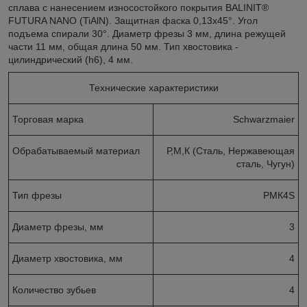
сплава с нанесением износостойкого покрытия BALINIT®
FUTURA NANO (TiAlN). Защитная фаска 0,13x45°. Угол
подъема спирали 30°. Диаметр фрезы 3 мм, длина режущей
части 11 мм, общая длина 50 мм. Тип хвостовика -
цилиндрический (h6), 4 мм.
Технические характеристики
Торговая марка
Schwarzmaier
Обрабатываемый материал
Р,М,К (Сталь, Нержавеющая
сталь, Чугун)
Тип фрезы
РМК4S
Диаметр фрезы, мм
3
Диаметр хвостовика, мм
4
Количество зубьев
4