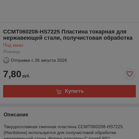
CCMT060208-HS7225 Пластина токарная для
нержавеющей стали, получистовая обработка
Под заказ
Розница
Отправка с
26 августа 2026
7,80
руб.
Купить
Описание
Твердосплавная сменная пластина CCMT060208-HS7225
(Hardstone) используется для получистовой обработки
нержавеющей стали. Форма пластины C (ромб 80°).