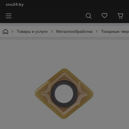
cnc24.by
Товары и услуги
Металлообработка
Токарные тве