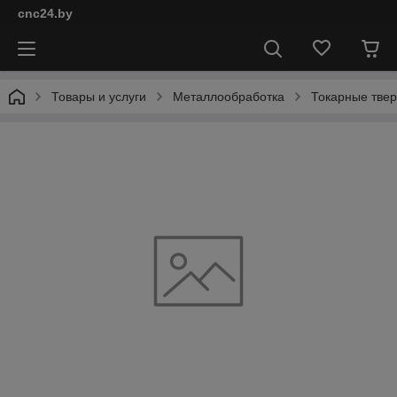
cnc24.by
Товары и услуги
Металлообработка
Токарные тве