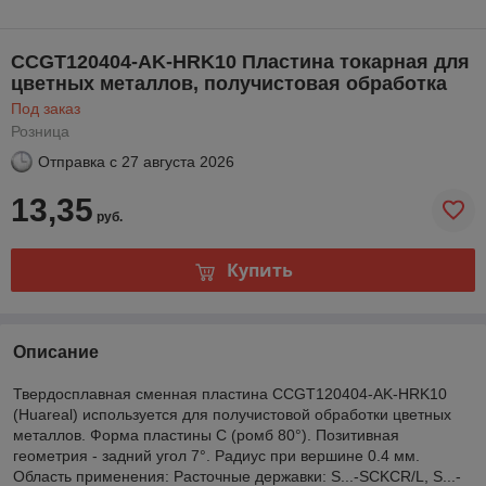
CCGT120404-AK-HRK10 Пластина токарная для
цветных металлов, получистовая обработка
Под заказ
Розница
Отправка с
27 августа 2026
13,35
руб.
Купить
Описание
Твердосплавная сменная пластина CCGT120404-AK-HRK10
(Huareal) используется для получистовой обработки цветных
металлов. Форма пластины C (ромб 80°). Позитивная
геометрия - задний угол 7°. Радиус при вершине 0.4 мм.
Область применения: Расточные державки: S...-SCKCR/L, S...-