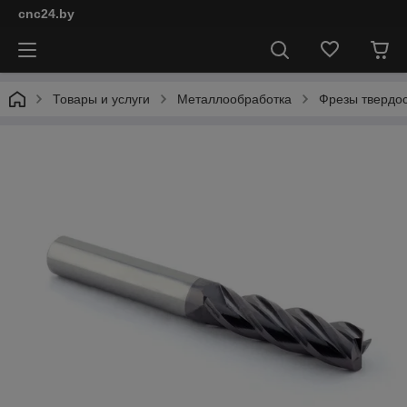
cnc24.by
Товары и услуги
Металлообработка
Фрезы твердо