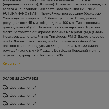
(нержавеющая сталь), K (чугун). Фреза изготовлена из твердого
сплава с нанесением износостойкого покрытия BALINIT®
FUTURA NANO (TiAlN). Прямой угол при вершине (без фаски).
Угол подъема спирали 35°. Диаметр фрезы 12 мм, длина
режущей части 45 мм, общая длина 100 мм. Тип хвостовика -
цилиндрический (h6). Технические характеристики Торговая
марка Schwarzmaier Обрабатываемый материал Р,М,К (Сталь,
Нержавеющая сталь, Чугун) Тип фрезы РМК7 Диаметр фрезы,
мм 12 Диаметр хвостовика, мм 12 Количество зубьев 4 Угол
наклона спирали, градусы 35 Общая длина, мм 100 Длина
режущей части, мм 45 Фаска, с Без фаски Передний угол по
периметру, градусы 5 Покрытие TiAlN
Скрыть
Условия доставки
Доставка почтой
Доставка почтой
Доставка почтой