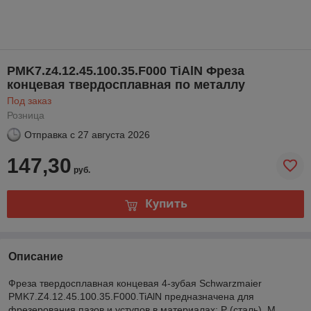
PMK7.z4.12.45.100.35.F000 TiAlN Фреза
концевая твердосплавная по металлу
Под заказ
Розница
Отправка с
27 августа 2026
147,30
руб.
Купить
Описание
Фреза твердосплавная концевая 4-зубая Schwarzmaier
PMK7.Z4.12.45.100.35.F000.TiAlN предназначена для
фрезерования пазов и уступов в материалах: P (сталь), M