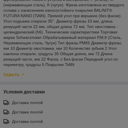
(нержавеющая сталь), K (чугун). Фреза изготовлена из твердого
сплава с нанесением износостойкого покрытия BALINIT®
FUTURA NANO (TiAlN). Прямой угол при вершине (без фаски).
Угол подъема спирали 35°. Диаметр фрезы 10 мм, длина
режущей части 22 мм, общая длина 72 мм. Тип хвостовика -
цилиндрический (h6). Технические характеристики Торговая
марка Schwarzmaier Обрабатываемый материал Р,М,К (Сталь,
Нержавеющая сталь, Чугун) Тип фрезы РМК5 Диаметр фрезы,
мм 10 Диаметр хвостовика, мм 10 Количество зубьев 2 Угол
наклона спирали, градусы 35 Общая длина, мм 72 Длина
режущей части, мм 22 Фаска, с Без фаски Передний угол по
периметру, градусы 5 Покрытие TiAlN
Скрыть
Условия доставки
Доставка почтой
Доставка почтой
Доставка почтой