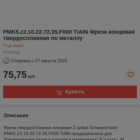
PMK5.z2.10.22.72.35.F000 TiAlN Фреза концевая
твердосплавная по металлу
Под заказ
Розница
Отправка с
27 августа 2026
75,75
руб.
Купить
Описание
Фреза твердосплавная концевая 2-зубая Schwarzmaier
PMK5.Z2.10.22.72.35.F000.TiAlN предназначена для
фрезерования пазов и уступов в материалах: P (сталь), M