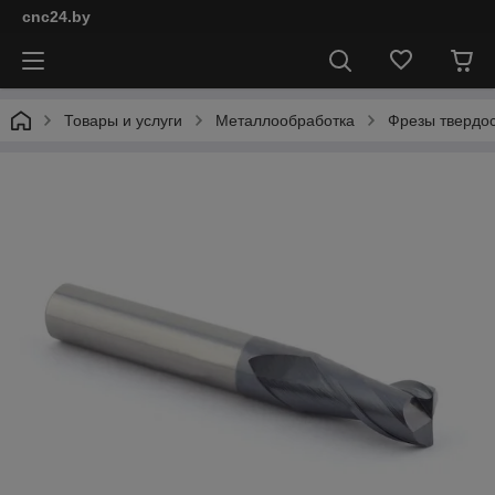
cnc24.by
Товары и услуги
Металлообработка
Фрезы твердо