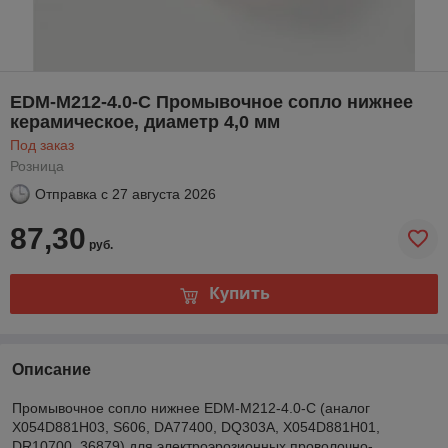
EDM-M212-4.0-C Промывочное сопло нижнее
керамическое, диаметр 4,0 мм
Под заказ
Розница
Отправка с
27 августа 2026
87,30
руб.
Купить
Описание
Промывочное сопло нижнее EDM-M212-4.0-C (аналог
X054D881H03, S606, DA77400, DQ303A, X054D881H01,
DR10700, 36879) для электроэрозионных проволочно-