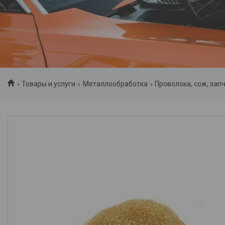
Товары и услуги
Металлообработка
Проволока, сож, зап