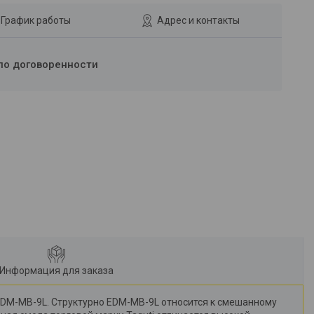
График работы
Адрес и контакты
по договоренности
Информация для заказа
EDM-MB-9L. Структурно EDM-MB-9L относится к смешанному