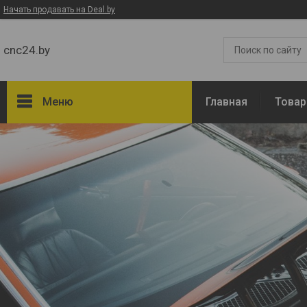
Начать продавать на Deal.by
cnc24.by
Меню
Главная
Товар