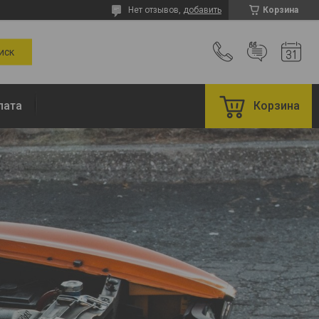
Нет отзывов,
добавить
Корзина
лата
Корзина