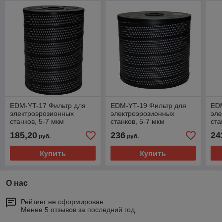
EDM-YT-17 Фильтр для
EDM-YT-19 Фильтр для
ED
электроэрозионных
электроэрозионных
эл
станков, 5-7 мкм
станков, 5-7 мкм
ста
185,20
236
24
руб.
руб.
Купить
Купить
О нас
Рейтинг не сформирован
Менее 5 отзывов за последний год