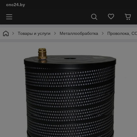
cnc24.by
Товары и услуги
Металлообработка
Проволока, СО