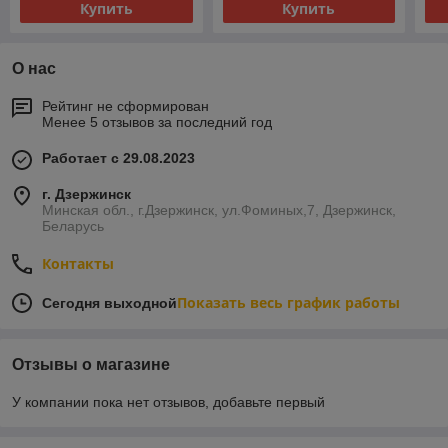
Купить
Купить
О нас
Рейтинг не сформирован
Менее 5 отзывов за последний год
Работает с 29.08.2023
г. Дзержинск
Минская обл., г.Дзержинск, ул.Фоминых,7, Дзержинск,
Беларусь
Контакты
Показать весь график работы
Сегодня выходной
Отзывы о магазине
У компании пока нет отзывов, добавьте первый