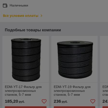
Наличными
Все условия оплаты
Подобные товары компании
EDM-YT-17 Фильтр для
EDM-YT-19 Фильтр для
ED
электроэрозионных
электроэрозионных
эл
станков, 5-7 мкм
станков, 5-7 мкм
ста
185,20
236
24
руб.
руб.