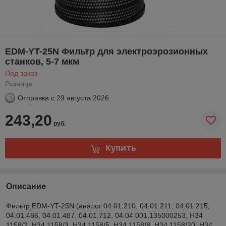
EDM-YT-25N Фильтр для электроэрозионных
станков, 5-7 мкм
Под заказ
Розница
Отправка с
29 августа 2026
243,20
руб.
Купить
Описание
Фильтр EDM-YT-25N (аналог 04.01.210, 04.01.211, 04.01.215,
04.01.486, 04.01.487, 04.01.712, 04.04.001,135000253, H34
1158/2, H34 1158/3, H34 1158/5, H34 1158/8, H34 1158/20, H34