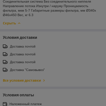
Соединительная система Без соединительного ниппеля
Направление потока Изнутри / наружу Проницаемость
фильтра, мкм 5-7 Габаритные размеры фильтра, мм Ø340x
Ø46x450 Вес, кг 6.3
Скрыть
Условия доставки
Доставка почтой
Доставка почтой
Доставка почтой
Доставка "Самовывоз"
Все условия доставки
Условия оплаты
Наложенный платеж