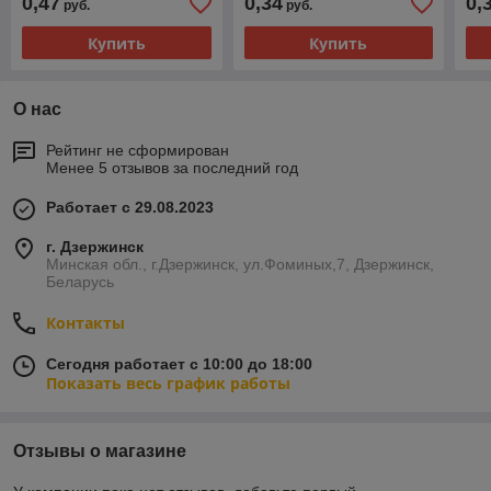
0,47
0,34
0,
руб.
руб.
400 мм
400 мм
40
Купить
Купить
О нас
Рейтинг не сформирован
Менее 5 отзывов за последний год
Работает с 29.08.2023
г. Дзержинск
Минская обл., г.Дзержинск, ул.Фоминых,7, Дзержинск,
Беларусь
Контакты
Сегодня работает с 10:00 до 18:00
Показать весь график работы
Отзывы о магазине