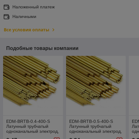
Наложенный платеж
Наличными
Все условия оплаты
Подобные товары компании
EDM-BRTB-0.4-400-S
EDM-BRTB-0.5-400-S
ED
Латунный трубчатый
Латунный трубчатый
Лат
одноканальный электрод,
одноканальный электрод,
одн
диаметр 0,4 мм, длина
диаметр 0,5 мм, длина
диа